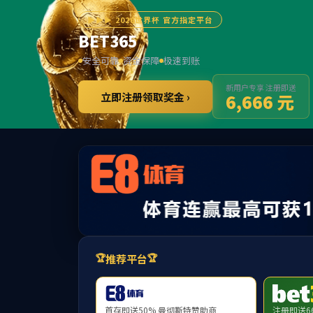
首页
乐天使fun官网
乐天使fun官网
乐天
馆介绍
展动态
>
所在位置：
首页
最新资讯