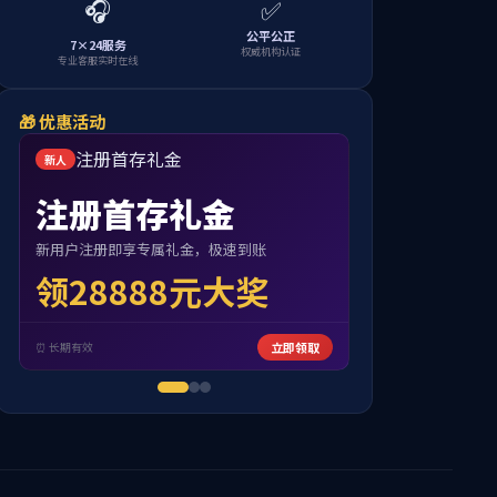
un官网家伊莲娜・拉德科维斯
字体：【
大
中
小
】