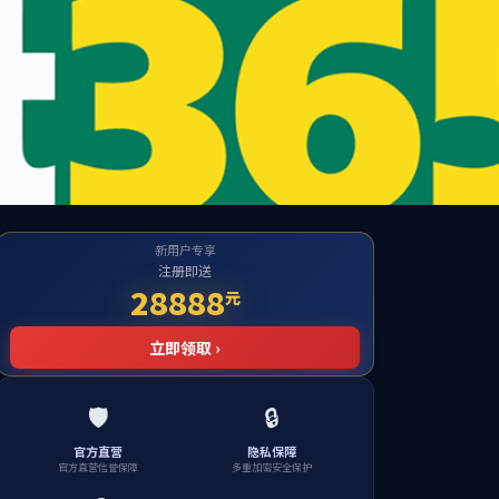
English
乐天使fun官网
乐天使fun官网
长春莲花山
科普
新锐